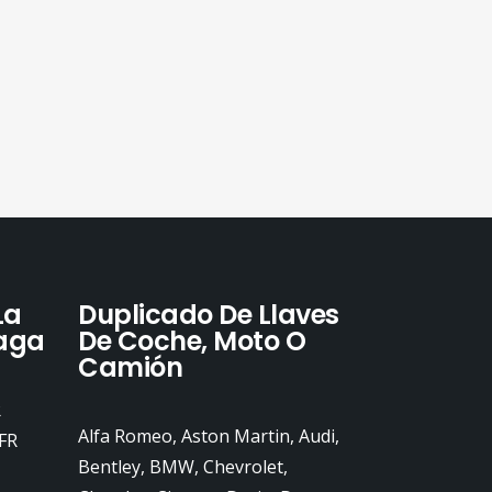
La
Duplicado De Llaves
laga
De Coche, Moto O
Camión
R
Alfa Romeo, Aston Martin, Audi,
FR
Bentley, BMW, Chevrolet,