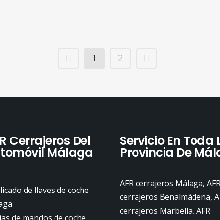
1
2
R Cerrajeros Del
Servicio En Toda 
tomóvil Málaga
Provincia De Má
AFR cerrajeros Málaga, AF
icado de llaves de coche
cerrajeros Benalmádena, A
aga
cerrajeros Marbella, AFR
ias de mandos de coche