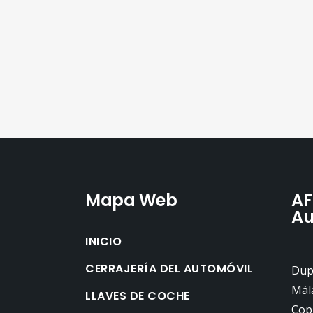
Mapa Web
AF
Au
INICIO
CERRAJERÍA DEL AUTOMÓVIL
Dupl
Mál
LLAVES DE COCHE
Cop