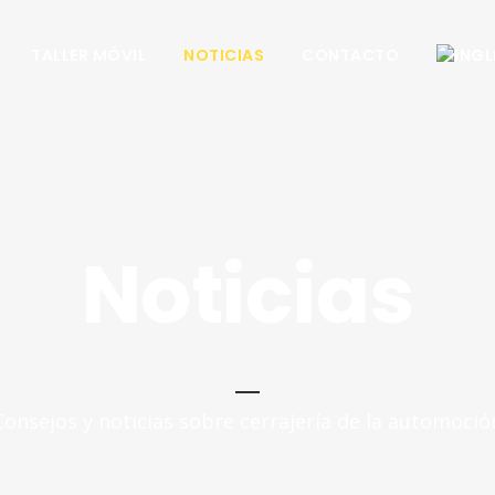
TALLER MÓVIL
NOTICIAS
CONTACTO
Noticias
Consejos y noticias sobre cerrajería de la automoció