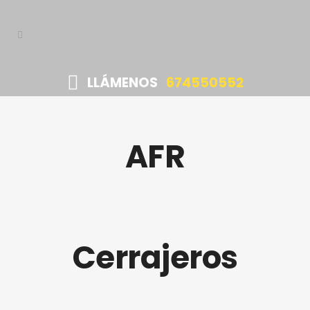
LLÁMENOS
674550552
AFR
Cerrajeros