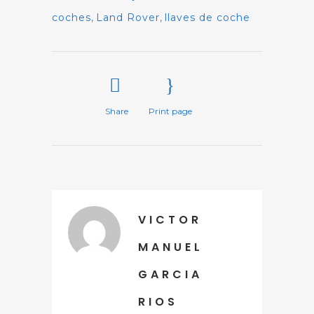
coches
,
Land Rover
,
llaves de coche
Share
Print page
VICTOR
MANUEL
GARCIA
RIOS