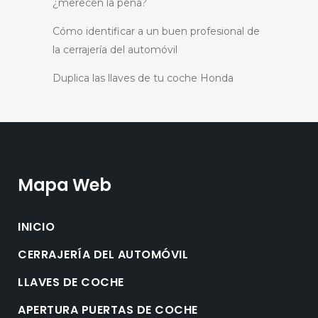
¿merecen la pena?
Cómo identificar a un buen profesional de
la cerrajería del automóvil
Duplica las llaves de tu coche Honda
Mapa Web
INICIO
CERRAJERÍA DEL AUTOMÓVIL
LLAVES DE COCHE
APERTURA PUERTAS DE COCHE