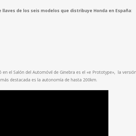
e llaves de los seis modelos que distribuye Honda en España
:
n el Salón del Automóvil de Ginebra es el «e Prototype», la versión
ica más destacada es la autonomía de hasta 200km.