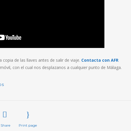
 copia de las llaves antes de salir de viaje.
Contacta con AFR
r móvil, con el cual nos desplazanos a cualquier punto de Málaga.
os
Share
Print page