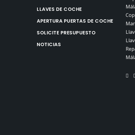
Mál
LLAVES DE COCHE
Cop
APERTURA PUERTAS DE COCHE
Mar
Lla
SOLICITE PRESUPUESTO
Llav
NOTICIAS
Rep
Mál