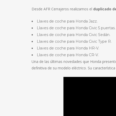
Desde AFR Cerrajeros realizamos el
duplicado d
Llaves de coche para Honda Jazz.
Llaves de coche para Honda Civic 5 puertas.
Llaves de coche para Honda Civic Sedán.
Llaves de coche para Honda Civic Type R.
Llaves de coche para Honda HR-V.
Llaves de coche para Honda CR-V.
Una de las últimas novedades que Honda presentó e
definitiva de su modelo eléctrico. Su característ