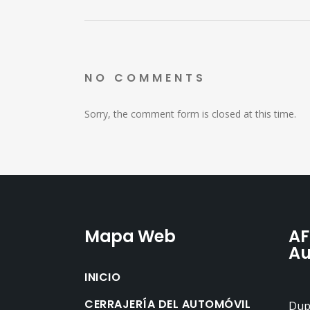
NO COMMENTS
Sorry, the comment form is closed at this time.
Mapa Web
AF
Au
INICIO
CERRAJERÍA DEL AUTOMÓVIL
Dupl