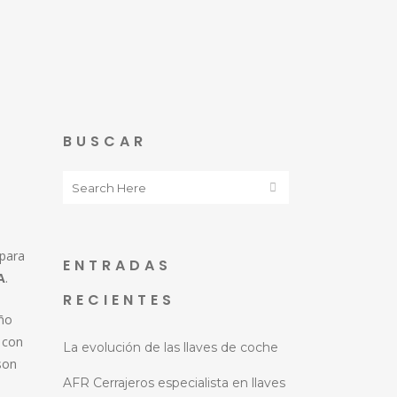
BUSCAR
para
ENTRADAS
A
.
RECIENTES
año
 con
La evolución de las llaves de coche
son
AFR Cerrajeros especialista en llaves