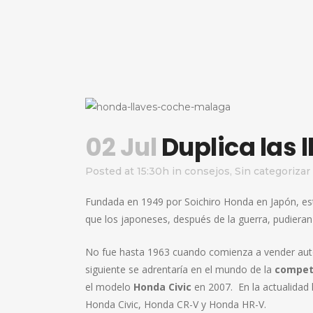
02 Jul
Duplica las 
Posted at 15:30h
in
consejos
,
Sin categorizar
Fundada en 1949 por Soichiro Honda en Japón, es
que los japoneses, después de la guerra, pudiera
No fue hasta 1963 cuando comienza a vender autom
siguiente se adrentaría en el mundo de la
competi
el modelo
Honda Civic
en 2007. En la actualidad
Honda Civic, Honda CR-V y Honda HR-V.