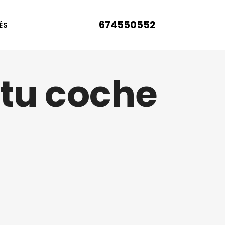
674550552
LLÁMENOS
 tu coche