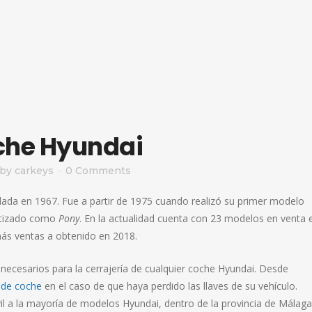
che Hyundai
by
carkeys
0 Comments
ada en 1967. Fue a partir de 1975 cuando realizó su primer modelo
autizado como
Pony
. En la actualidad cuenta con 23 modelos en venta 
ás ventas a obtenido en 2018.
necesarios para la cerrajería de cualquier coche Hyundai. Desde
 de coche
en el caso de que haya perdido las llaves de su vehículo.
il a la mayoría de modelos Hyundai, dentro de la provincia de Málaga