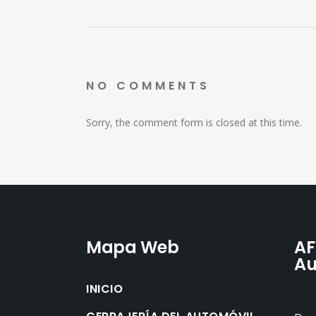
NO COMMENTS
Sorry, the comment form is closed at this time.
Mapa Web
AF
Au
INICIO