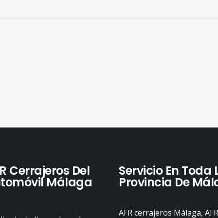
R Cerrajeros Del
Servicio En Toda 
tomóvil Málaga
Provincia De Má
AFR cerrajeros Málaga, AF