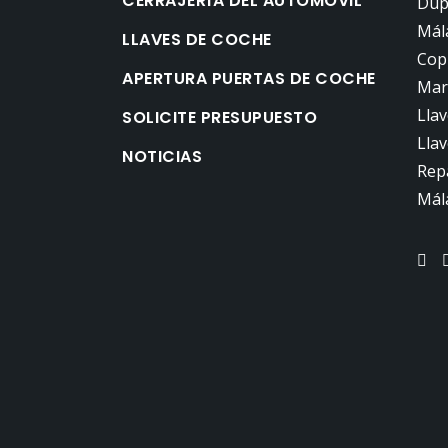
CERRAJERÍA DEL AUTOMÓVIL
Dupl
Mál
LLAVES DE COCHE
Cop
APERTURA PUERTAS DE COCHE
Mar
Lla
SOLICITE PRESUPUESTO
Llav
NOTICIAS
Rep
Mál