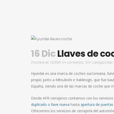
16 Dic
Llaves de co
Posted at 13:59h
in
consejos
,
Sin categorizar
Hyundai es una marca de coches surcoreana, fund
propio junto a Mitsubishi e Italdesign, que fue b
España, siendo una de las marcas de coche que m
Desde AFR cerrajeros contamos con los servicios 
duplicado o llave nueva
hasta
apertura de puertas
Ofrecemos los servicios de cerrajería del automóv