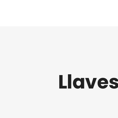
INICIO
CERRAJERÍA DEL AUTOMÓVIL
Llave