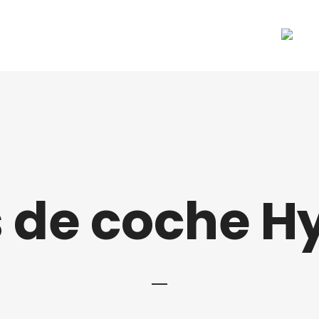
TALLER MÓVIL
NOTICIAS
CONTACTO
s de coche H