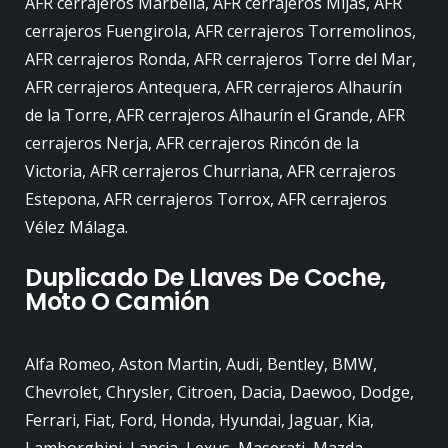
AFR cerrajeros Marbella, AFR cerrajeros Mijas, AFR
cerrajeros Fuengirola, AFR cerrajeros Torremolinos,
AFR cerrajeros Ronda, AFR cerrajeros Torre del Mar,
AFR cerrajeros Antequera, AFR cerrajeros Alhaurín
de la Torre, AFR cerrajeros Alhaurín el Grande, AFR
cerrajeros Nerja, AFR cerrajeros Rincón de la
Victoria, AFR cerrajeros Churriana, AFR cerrajeros
Estepona, AFR cerrajeros Torrox, AFR cerrajeros
Vélez Málaga.
Duplicado De Llaves De Coche,
Moto O Camión
Alfa Romeo, Aston Martin, Audi, Bentley, BMW,
Chevrolet, Chrysler, Citroen, Dacia, Daewoo, Dodge,
Ferrari, Fiat, Ford, Honda, Hyundai, Jaguar, Kia,