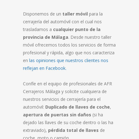
Disponemos de un
taller móvil
para la
cerrajería del automóvil con el cual nos
trasladamos a
cualquier punto de la
provincia de Málaga
. Desde nuestro taller
móvil ofrecemos todos los servicios de forma
profesional y rápida, algo que nos caracteriza
en
las opiniones que nuestros clientes nos
reflejan en Facebook.
Confíe en el equipo de profesionales de AFR
Cerrajeros Málaga y solicite cualquiera de
nuestros servicios de cerrajería para el
automóvil:
Duplicado de llaves de coche
,
apertura de puertas sin daños
(si ha
dejado las llaves de su coche dentro o las ha
extraviado),
pérdida total de llaves
de
coche, moto o camión.