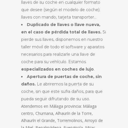
llaves de su coche en cualquier formato
que desee (según el modelo de coche):
llaves con mando, tarjeta transporter…
Duplicado de llaves o llave nueva,
en el caso de pérdida total de llaves.
Si
pierde sus llaves, disponemos en nuestro
taller móvil de todo el software y aparatos
necesarios para realizarle una llave de
coche para su vehículo. Estamos
especializados en coches de lujo
.
Apertura de puertas de coche, sin
daños.
Le abriremos la puerta de su
coche, sin que este sufra daños, para que
pueda seguir difrutando de su uso.
Atendemos en Málaga provincia: Málaga
centro, Churriana, Alhaurín de la Torre,
Alhaurín el Grande, Torremolinos, Arroyo de
la Miel, Benalmádena, Fuengirola, Mijas,