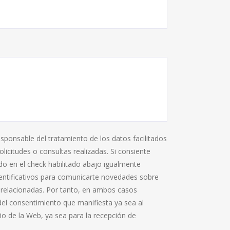
onsable del tratamiento de los datos facilitados
olicitudes o consultas realizadas. Si consiente
o en el check habilitado abajo igualmente
ntificativos para comunicarte novedades sobre
s relacionadas. Por tanto, en ambos casos
del consentimiento que manifiesta ya sea al
io de la Web, ya sea para la recepción de