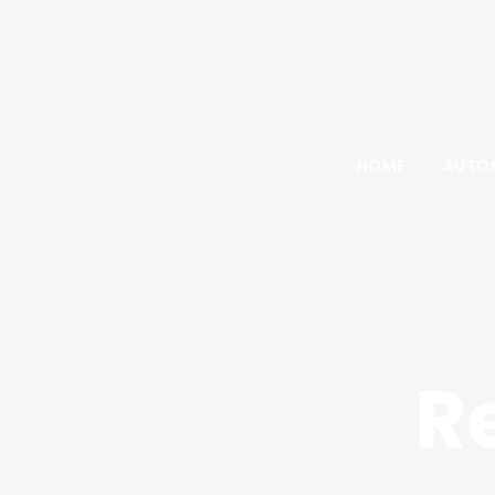
HOME
AUTOM
R