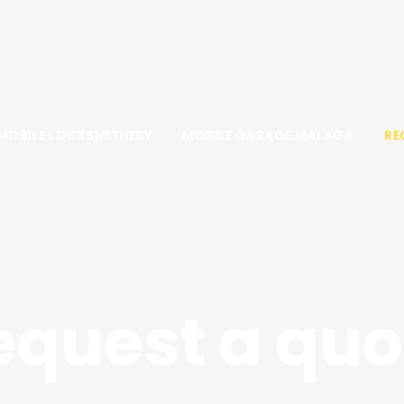
OBILE LOCKSMITHERY
MOBILE GARAGE MÁLAGA
RE
equest a quo