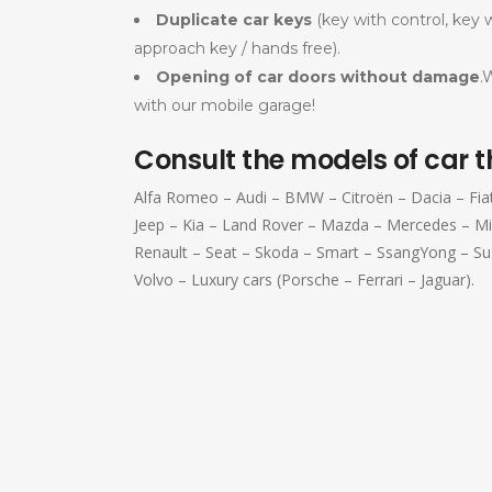
Duplicate car keys
(key with control, key 
approach key / hands free).
Opening of car doors without damage
.
with our mobile garage!
Consult the models of car 
Alfa Romeo – Audi – BMW – Citroën – Dacia – Fia
Jeep – Kia – Land Rover – Mazda – Mercedes – Mi
Renault – Seat – Skoda – Smart – SsangYong – Su
Volvo – Luxury cars (Porsche – Ferrari – Jaguar).