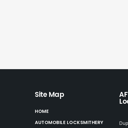
Site Map
AF
Lo
HOME
AUTOMOBILE LOCKSMITHERY
Dupl