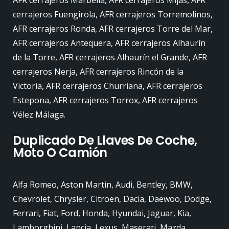
AFR cerrajeros Marbella, AFR cerrajeros Mijas, AFR
cerrajeros Fuengirola, AFR cerrajeros Torremolinos,
AFR cerrajeros Ronda, AFR cerrajeros Torre del Mar,
AFR cerrajeros Antequera, AFR cerrajeros Alhaurín
de la Torre, AFR cerrajeros Alhaurín el Grande, AFR
cerrajeros Nerja, AFR cerrajeros Rincón de la
Victoria, AFR cerrajeros Churriana, AFR cerrajeros
Estepona, AFR cerrajeros Torrox, AFR cerrajeros
Vélez Málaga.
Duplicado De Llaves De Coche,
Moto O Camión
Alfa Romeo, Aston Martin, Audi, Bentley, BMW,
Chevrolet, Chrysler, Citroen, Dacia, Daewoo, Dodge,
Ferrari, Fiat, Ford, Honda, Hyundai, Jaguar, Kia,
Lamborghini, Lancia, Lexus, Maserati, Mazda,