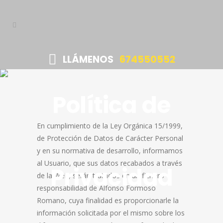
LLÁMENOS
674550552
Política de
En cumplimiento de la Ley Orgánica 15/1999,
de Protección de Datos de Carácter Personal
y en su normativa de desarrollo, informamos
al Usuario, que sus datos recabados a través
Privacidad
de la Web, serán tratados en un fichero
responsabilidad de Alfonso Formoso
Romano, cuya finalidad es proporcionarle la
información solicitada por el mismo sobre los